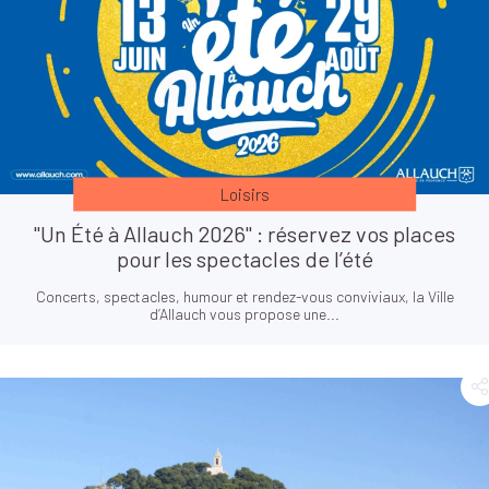
Loisirs
"Un Été à Allauch 2026" : réservez vos places
pour les spectacles de l’été
Concerts, spectacles, humour et rendez-vous conviviaux, la Ville
d’Allauch vous propose une...