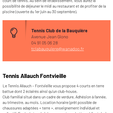
court de tennis. Au sein de l’établissement, vous aurez la
possibilité de déjeuner le midi au restaurant et de profiter de la
piscine (ouverte du 1er juin au 30 septembre).
Tennis Club de la Bauquière
Avenue Jean Giono
04 91 05 06 28
tclabauquiere@wanadoo.fr
Tennis Allauch Fontvieille
Le Tennis Allauch – Fontvieille vous propose 4 courts en terre
battue dont 2 éclairés ainsi qu’un club-house.
Club familial situé dans un cadre de verdure. Adhésion à l’année,
au trimestre, au mois. Location horaire (prêt possible de
chaussures adaptées « terre », enseignement individuel et