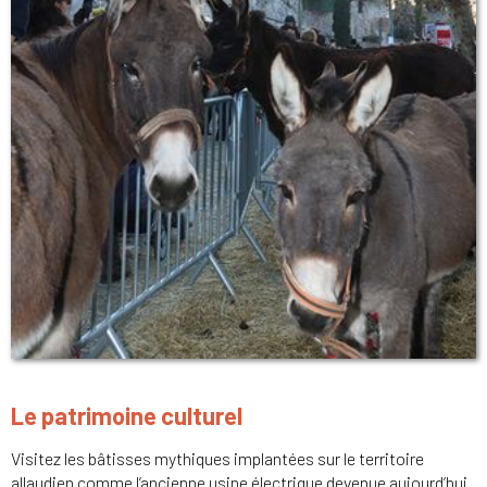
Le patrimoine culturel
Visitez les bâtisses mythiques implantées sur le territoire
allaudien comme l’ancienne usine électrique devenue aujourd’hui