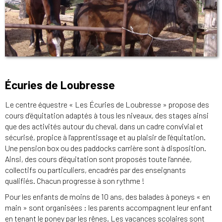
Écuries de Loubresse
Le centre équestre « Les Écuries de Loubresse » propose des
cours d’équitation adaptés à tous les niveaux, des stages ainsi
que des activités autour du cheval, dans un cadre convivial et
sécurisé, propice à l’apprentissage et au plaisir de l’équitation.
Une pension box ou des paddocks carrière sont à disposition.
Ainsi, des cours d’équitation sont proposés toute l’année,
collectifs ou particuliers, encadrés par des enseignants
qualifiés. Chacun progresse à son rythme !
Pour les enfants de moins de 10 ans, des balades à poneys « en
main » sont organisées : les parents accompagnent leur enfant
en tenant le poney par les rênes. Les vacances scolaires sont