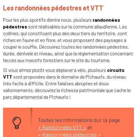
Les randonnées pédestres et VTT
Pour les plus sportifs d’entre nous, plusieurs
randonnées
pédestres
sont réalisables sur la commune allaudienne. Les
collines, qui constituent plus des deux tiers du territoire, sont
riches en faune et en flore, et vous proposent des paysages à
couper le souffle. Découvrez toutes les randonnées pédestres,
durée, dénivelé et niveau, ainsi que la réglementation concernant
l’accès aux massifs forestiers sur le site du tourisme.
Si vous aimez plutôt vous déplacer à vélo, plusieurs
circuits
VTT
sont proposées dans le domaine de Pichauris, du niveau
très facile à difficile. Entre falaises abruptes et doux
vallonnements, découvrez la richesse patrimoniale que cache le
parc départemental de Pichauris !
Toutes les informations sur la page
« Randonnées VTT »
et
« Randonnées pédestres »
.