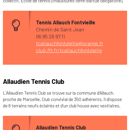
collectif. Ecole de tennis (chaussures terre-battue obligatoire).
Tennis Allauch Fontvieille
Chemin de Saint Jean
06 95 26 97 11
tcallauchfontvieille@orange.fr
club.fft.fr/tcallauchfontvieille
Allaudien Tennis Club
L’Allaudien Tennis Club se trouve sur la commune d’Allauch,
proche de Marseille. Club convivial de 350 adhérents, il dispose
de 6 terrains neufs éclairés et d’un club house avec vestiaires.
Allaudien Tennis Club