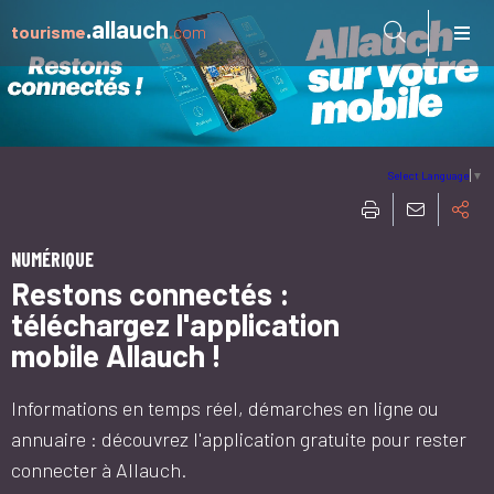
Aller à:
.allauch
tourisme
.com
Select Language
▼
NUMÉRIQUE
Restons connectés :
téléchargez l'application
mobile Allauch !
Informations en temps réel, démarches en ligne ou
annuaire : découvrez l'application gratuite pour rester
connecter à Allauch.