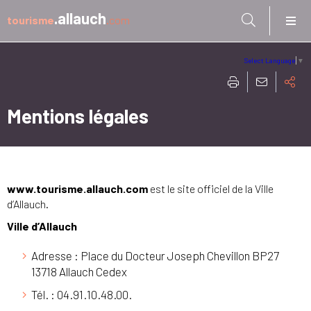
Aller à:
.allauch
tourisme
.com
Select Language
▼
Mentions légales
www.tourisme.allauch.com
est le site officiel de la Ville
d’Allauch.
Ville d’Allauch
Adresse : Place du Docteur Joseph Chevillon BP27
13718 Allauch Cedex
Tél. : 04.91.10.48.00.