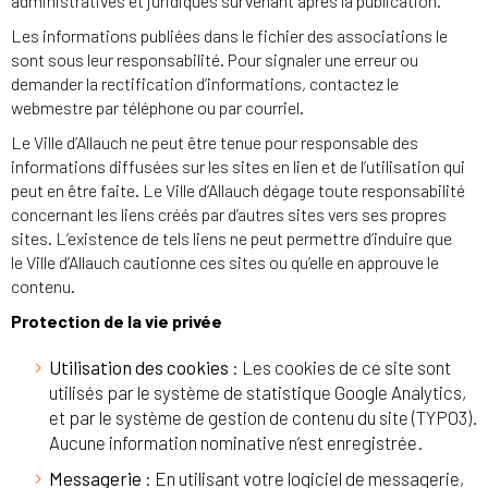
administratives et juridiques survenant après la publication.
Les informations publiées dans le fichier des associations le
sont sous leur responsabilité. Pour signaler une erreur ou
demander la rectification d’informations, contactez le
webmestre par téléphone ou par courriel.
Le Ville d’Allauch ne peut être tenue pour responsable des
informations diffusées sur les sites en lien et de l’utilisation qui
peut en être faite. Le Ville d’Allauch dégage toute responsabilité
concernant les liens créés par d’autres sites vers ses propres
sites. L’existence de tels liens ne peut permettre d’induire que
le Ville d’Allauch cautionne ces sites ou qu’elle en approuve le
contenu.
Protection de la vie privée
Utilisation des cookies
: Les cookies de ce site sont
utilisés par le système de statistique Google Analytics,
et par le système de gestion de contenu du site (TYPO3).
Aucune information nominative n’est enregistrée.
Messagerie
: En utilisant votre logiciel de messagerie,