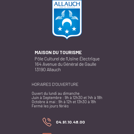
MAISON DU TOURISME
Pôle Culturel de l'Usine Électrique
164 Avenue du Général de Gaulle
13190 Allauch
HORAIRES D’OUVERTURE
Ouvert du lundi au dimanche
Juin à Septembre : 9h à 12h30 et 14h à 18h
Octobre à mai : 9h à 12h et 13h30 à 18h
Fermé les jours fériés
04.91.10.48.00