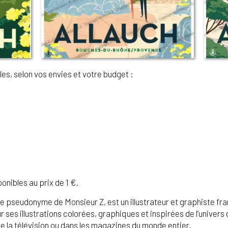
es, selon vos envies et votre budget :
€
€
onibles au prix de 1 €.
e pseudonyme de Monsieur Z, est un illustrateur et graphiste fran
ses illustrations colorées, graphiques et inspirées de l’univers d
, de la télévision ou dans les magazines du monde entier.