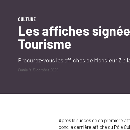
CULTURE
Les affiches signée
Tourisme
Procurez-vous les affiches de Monsieur Z à 
Publié le
15 octobre 2025
Après le succès de sa première affic
donc la dernière affiche du Pôle Cul