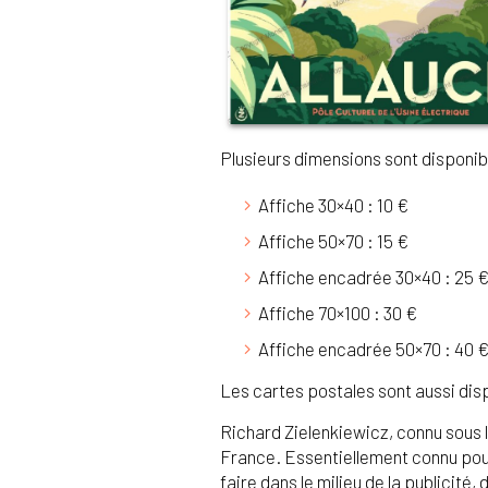
Plusieurs dimensions sont disponibl
Affiche 30×40 : 10 €
Affiche 50×70 : 15 €
Affiche encadrée 30×40 : 25 
Affiche 70×100 : 30 €
Affiche encadrée 50×70 : 40 
Les cartes postales sont aussi disp
Richard Zielenkiewicz, connu sous l
France. Essentiellement connu pour 
faire dans le milieu de la publicité