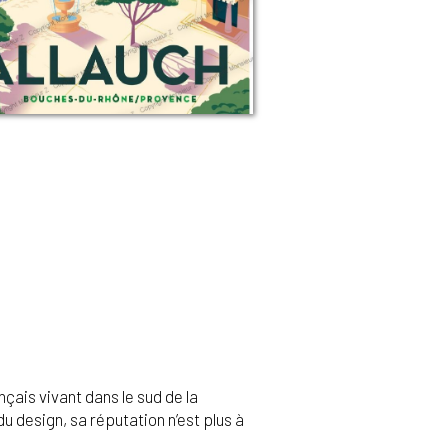
çais vivant dans le sud de la
u design, sa réputation n’est plus à