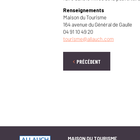
Renseignements
Maison du Tourisme
164 avenue du Général de Gaulle
04 91 10 49 20
tourisme@allauch.com
PRÉCÉDENT
MAISON DU TOURISME