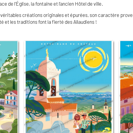
 de l’Église, la fontaine et l’ancien Hôtel de ville.
véritables créations originales et épurées, son caractère prov
é et les traditions font la fierté des Allaudiens !