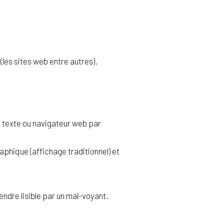
 (les sites web entre autres).
de texte ou navigateur web par
raphique (affichage traditionnel) et
endre lisible par un mal-voyant.