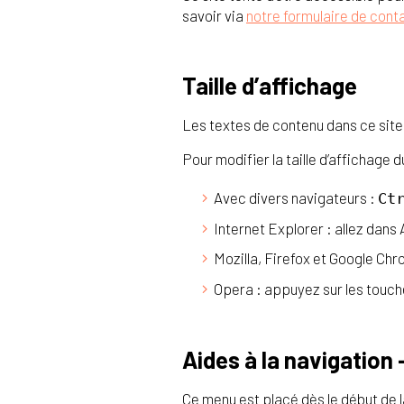
savoir via
notre formulaire de cont
Taille d’affichage
Les textes de contenu dans ce site o
Pour modifier la taille d’affichage d
Avec divers navigateurs :
Ct
Internet Explorer : allez dans 
Mozilla, Firefox et Google Chr
Opera : appuyez sur les touc
Aides à la navigation 
Ce menu est placé dès le début de l