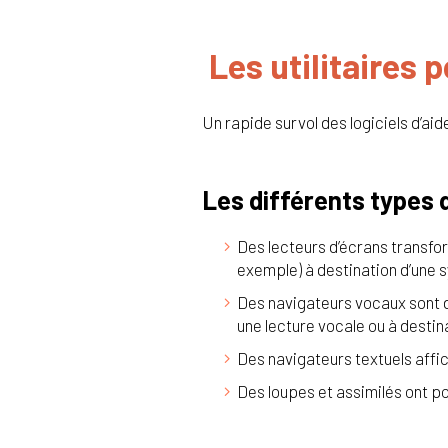
Les utilitaires 
Un rapide survol des logiciels d’aide
Les différents types d
Des lecteurs d’écrans transfor
exemple) à destination d’une 
Des navigateurs vocaux sont des
une lecture vocale ou à destina
Des navigateurs textuels affi
Des loupes et assimilés ont pou