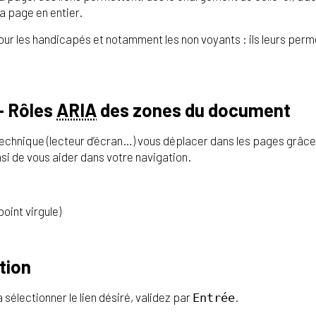
a page en entier.
e pour les handicapés et notamment les non voyants : ils leurs pe
 – Rôles
ARIA
des zones du document
 technique (lecteur d’écran…) vous déplacer dans les pages grâce
si de vous aider dans votre navigation.
point virgule)
tion
 sélectionner le lien désiré, validez par
.
Entrée