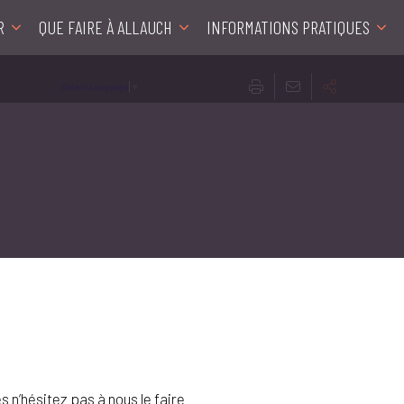
R
QUE FAIRE À ALLAUCH
INFORMATIONS PRATIQUES
Select Language
▼
s n’hésitez pas à nous le faire