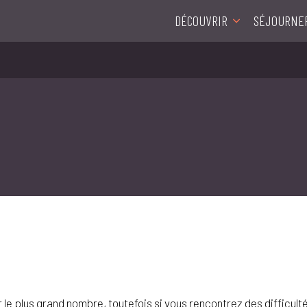
DÉCOUVRIR
SÉJOURNE
 le plus grand nombre, toutefois si vous rencontrez des difficulté