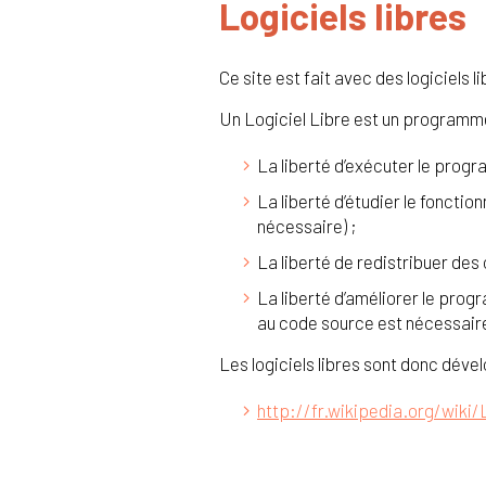
Logiciels libres
Ce site est fait avec des logiciels li
Un Logiciel Libre est un programme 
La liberté d’exécuter le prog
La liberté d’étudier le foncti
nécessaire) ;
La liberté de redistribuer des 
La liberté d’améliorer le prog
au code source est nécessaire
Les logiciels libres sont donc déve
http://fr.wikipedia.org/wiki/L