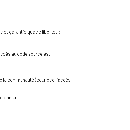
 et garantie quatre libertés :
’accès au code source est
ute la communauté (pour ceci l’accès
en commun.