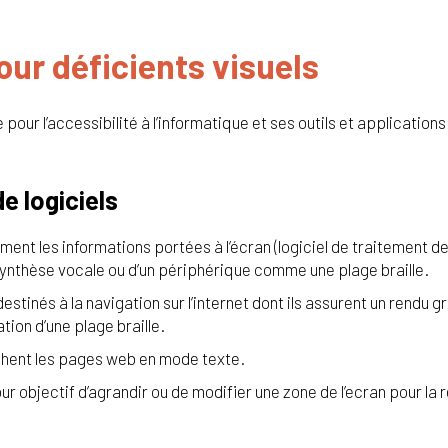
pour déficients visuels
 pour l’accessibilité à l’informatique et ses outils et applications
e logiciels
ment les informations portées à l’écran (logiciel de traitement 
synthèse vocale ou d’un périphérique comme une plage braille.
tinés à la navigation sur l’internet dont ils assurent un rendu g
tion d’une plage braille.
chent les pages web en mode texte.
r objectif d’agrandir ou de modifier une zone de l’ecran pour la r