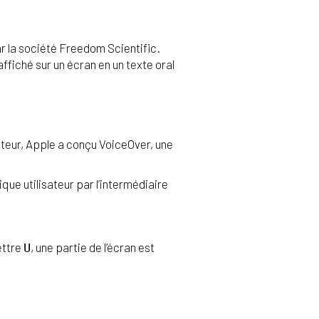
par la société Freedom Scientific.
affiché sur un écran en un texte oral
ateur, Apple a conçu VoiceOver, une
que utilisateur par l’intermédiaire
ettre
, une partie de l’écran est
U