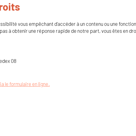
roits
ssibilité vous empêchant d’accéder à un contenu ou une fonctionn
pas à obtenir une réponse rapide de notre part, vous êtes en dro
cedex 08
a le formulaire en ligne.