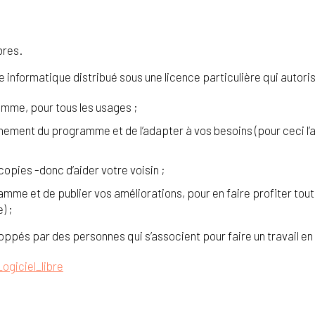
bres.
informatique distribué sous une licence particulière qui autorise
ramme, pour tous les usages ;
onnement du programme et de l’adapter à vos besoins (pour ceci l
copies -donc d’aider votre voisin ;
ramme et de publier vos améliorations, pour en faire profiter to
) ;
loppés par des personnes qui s’associent pour faire un travail 
ogiciel_libre