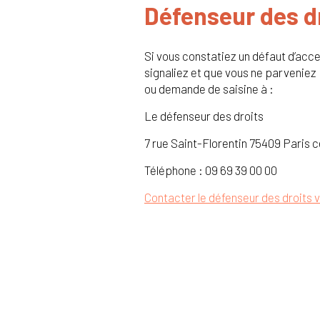
Défenseur des d
Si vous constatiez un défaut d’acce
signaliez et que vous ne parveniez 
ou demande de saisine à :
Le défenseur des droits
7 rue Saint-Florentin 75409 Paris 
Téléphone : 09 69 39 00 00
Contacter le défenseur des droits vi