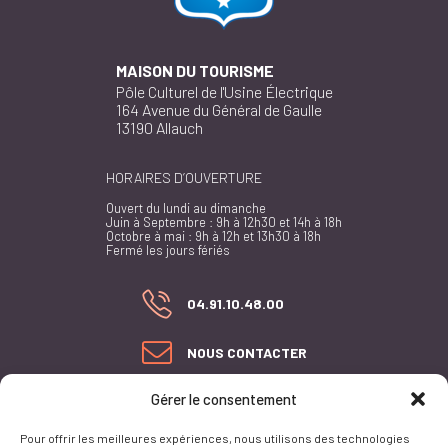
MAISON DU TOURISME
Pôle Culturel de l'Usine Électrique
164 Avenue du Général de Gaulle
13190 Allauch
HORAIRES D’OUVERTURE
Ouvert du lundi au dimanche
Juin à Septembre : 9h à 12h30 et 14h à 18h
Octobre à mai : 9h à 12h et 13h30 à 18h
Fermé les jours fériés
04.91.10.48.00
NOUS CONTACTER
Gérer le consentement
PLAN DU SITE
ACCESSIBILITÉ
Pour offrir les meilleures expériences, nous utilisons des technologies