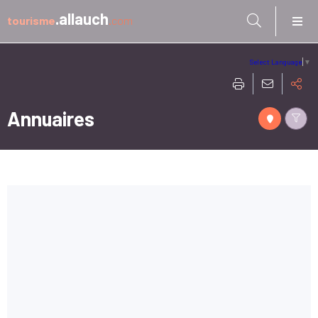
Aller à:
.allauch
tourisme
.com
Select Language
▼
Annuaires