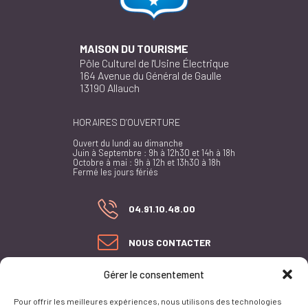
MAISON DU TOURISME
Pôle Culturel de l'Usine Électrique
164 Avenue du Général de Gaulle
13190 Allauch
HORAIRES D’OUVERTURE
Ouvert du lundi au dimanche
Juin à Septembre : 9h à 12h30 et 14h à 18h
Octobre à mai : 9h à 12h et 13h30 à 18h
Fermé les jours fériés
04.91.10.48.00
NOUS CONTACTER
Gérer le consentement
PLAN DU SITE
ACCESSIBILITÉ
Pour offrir les meilleures expériences, nous utilisons des technologies