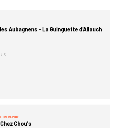
des Aubagnens - La Guinguette d'Allauch
alle
TION RAPIDE
 Chez Chou's