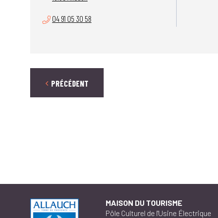
04 91 05 30 58
PRÉCÉDENT
MAISON DU TOURISME
Pôle Culturel de l'Usine Électrique