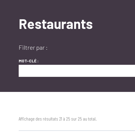
Restaurants
Filtrer par :
MOT-CLÉ :
Affichage des résultats 21 à 25 sur 25 au total.