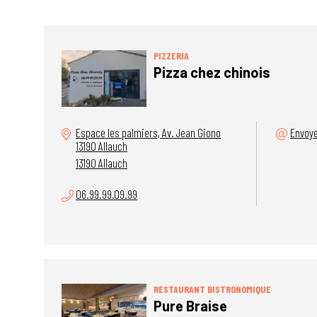
PIZZERIA
Pizza chez chinois
Espace les palmiers, Av. Jean Giono
Envoye
13190 Allauch
13190 Allauch
06.99.99.09.99
RESTAURANT BISTRONOMIQUE
Pure Braise