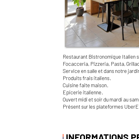
Restaurant Bistronomique Italien s
Focacceria, Pizzeria, Pasta, Grilla
Service en salle et dans notre jardi
Produits frais italiens.
Cuisine faite maison.
Epicerie italienne.
Ouvert midi et soir du mardi au sam
Présent sur les plateformes UberEa
INFORMATIONS P