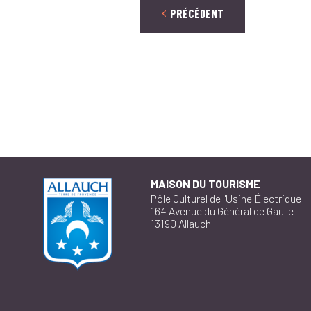
PRÉCÉDENT
MAISON DU TOURISME
Pôle Culturel de l'Usine Électrique
164 Avenue du Général de Gaulle
13190 Allauch