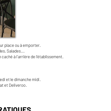
ur place ou à emporter.
des, Salades...
n caché à l'arrière de l'établissement.
edi et le dimanche midi.
t et Deliveroo.
RATIQUES