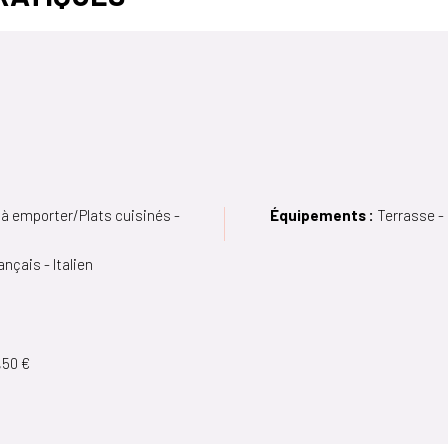
 à emporter/Plats cuisinés -
Équipements :
Terrasse -
ançais - Italien
,50 €