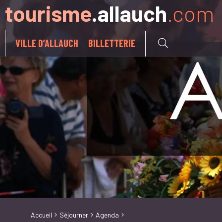
tourisme
.allauch
.com
Aller à:
VILLE D’ALLAUCH
BILLETTERIE
Accueil
Séjourner
Agenda