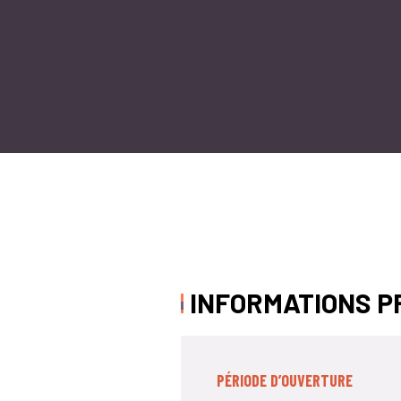
INFORMATIONS P
PÉRIODE D’OUVERTURE