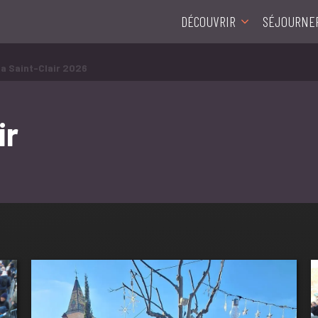
DÉCOUVRIR
SÉJOURNE
la Saint-Clair 2026
ir