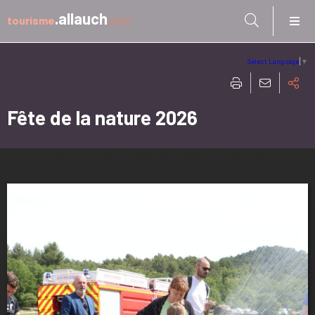
Aller à:
.allauch
tourisme
.com
Select Language
▼
Fête de la nature 2026