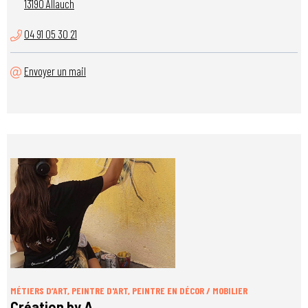
13190 Allauch
04 91 05 30 21
Envoyer un mail
MÉTIERS D’ART, PEINTRE D'ART, PEINTRE EN DÉCOR / MOBILIER
Création by A