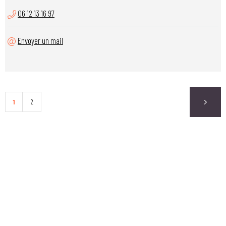
06 12 13 16 97
Envoyer un mail
1
2