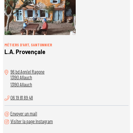
MÉTIERS D’ART, SANTONNIER
L.A. Provençale
96 bd Agniel Ragone
13190 Allauch
13190 Allauch
06 19 81 89 48
Envoyer un mail
Visiter la page Instagram