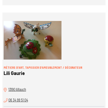
MÉTIERS D’ART, TAPISSIER D’AMEUBLEMENT / DÉCORATEUR
Lili Gaurie
13190 Allauch
06 34 99 51 04