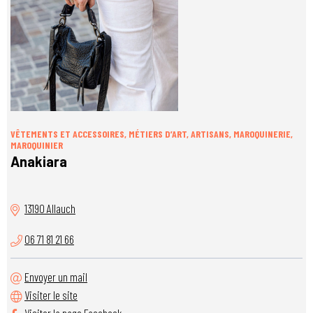
VÊTEMENTS ET ACCESSOIRES, MÉTIERS D’ART, ARTISANS, MAROQUINERIE,
MAROQUINIER
Anakiara
13190 Allauch
06 71 81 21 66
Envoyer un mail
Visiter le site
Visiter la page Facebook