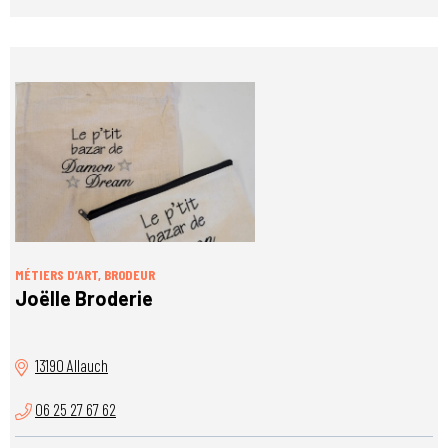
MÉTIERS D’ART, BRODEUR
Joëlle Broderie
13190 Allauch
06 25 27 67 62