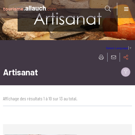
Aller à:
.allauch
tourisme
.com
Select Language
▼
Artisanat
Affichage des résultats 1 à 10 sur 13 au total.