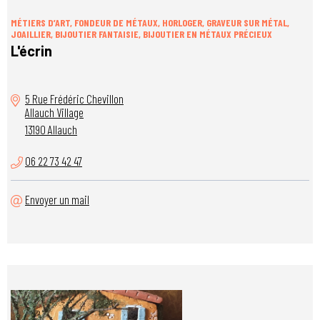
MÉTIERS D’ART, FONDEUR DE MÉTAUX, HORLOGER, GRAVEUR SUR MÉTAL,
JOAILLIER, BIJOUTIER FANTAISIE, BIJOUTIER EN MÉTAUX PRÉCIEUX
L'écrin
5 Rue Frédéric Chevillon
Allauch Village
13190 Allauch
06 22 73 42 47
Envoyer un mail