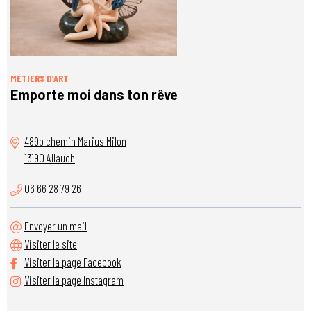
MÉTIERS D’ART
Emporte moi dans ton rêve
489b chemin Marius Milon
13190 Allauch
06 66 28 79 26
Envoyer un mail
Visiter le site
Visiter la page Facebook
Visiter la page Instagram