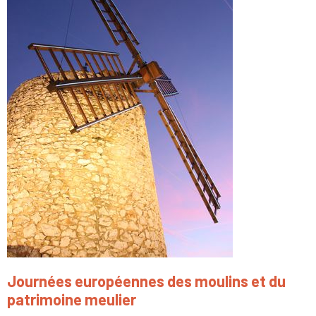
Journées européennes des moulins et du
patrimoine meulier