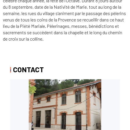
célèbre chaque année, la fête de l’Octave. Durant 8 jours autour
du 8 septembre, date de la Nativité de Marie, tout au long de la
semaine, les rues du village s’animent par le passage des pèlerins
venus de tous les coins de la Provence se recueillir dans ce haut
lieu de la Piété Mariale. Pèlerinages, messes, bénédictions et
sacrements se succèdent dans la chapelle et le long du chemin
de croix sur la colline.
CONTACT