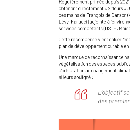
Régulièrement primée depuis 2021, il
obtenant directement « 2 fleurs ». 
des mains de François de Canson (V
Lévy-Fanucci (adjointe à l’environn
services compétents (DSTE, Maiso
Cette récompense vient saluer l’en
plan de développement durable en f
Une marque de reconnaissance natio
végétalisation des espaces publics 
d’adaptation au changement climati
ailleurs souligné :
L’objectif s
des premiè