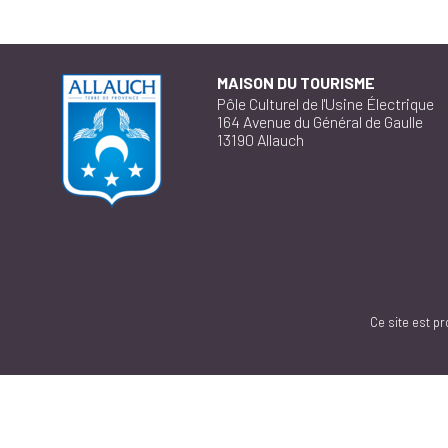
MAISON DU TOURISME
Pôle Culturel de l'Usine Électrique
164 Avenue du Général de Gaulle
13190 Allauch
Ce site est p