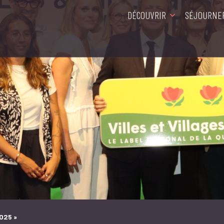
DÉCOUVRIR
SÉJOURNE
2025 »