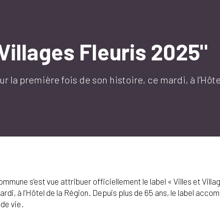
Villages Fleuris 2025"
ur la première fois de son histoire, ce mardi, à l’Hôt
ommune s’est vue attribuer officiellement le label « Villes et Villa
rdi, à l’Hôtel de la Région. Depuis plus de 65 ans, le label accom
 de vie.