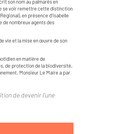
nscrit son nom au palmarès en
de se voir remettre cette distinction
Régional), en présence d’Isabelle
que de nombreux agents des
e vie et la mise en œuvre de son
uotidien en matière de
, de protection de la biodiversité,
ronnement. Monsieur Le Maire a par
tion de devenir l’une