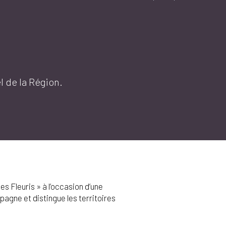
el de la Région.
ges Fleuris » à l’occasion d’une
pagne et distingue les territoires